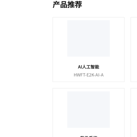
产品推荐
AI人工智能
HWFT-E2K-AI-A