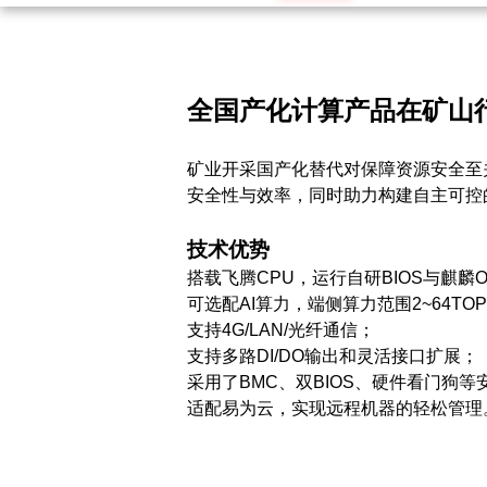
全国产化计算产品在矿山
矿业开采国产化替代对保障资源安全至
安全性与效率，同时助力构建自主可控
技术优势
搭载飞腾CPU，运行自研BIOS与麒麟
可选配AI算力，端侧算力范围2~64T
支持4G/LAN/光纤通信；
支持多路DI/DO输出和灵活接口扩展；
采用了BMC、双BIOS、硬件看门狗
适配易为云，实现远程机器的轻松管理