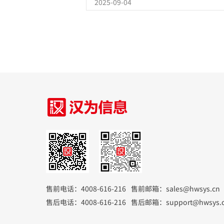
2025-09-04
的车载数据中心，为操作手提供完整的车
息、调度信息、生产信息及驾驶辅助，显
升安全性、减少油耗、提升生产效率。
售前电话：4008-616-216
售前邮箱：sales@hwsys.cn
售后电话：4008-616-216
售后邮箱：support@hwsys.