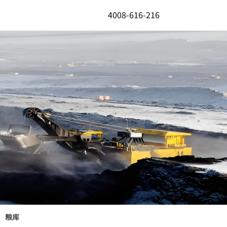
4008-616-216
粮库