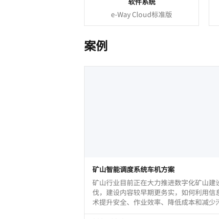
软件系统
e-Way Cloud标准版
案例
矿山智能调度系统车机方案
矿⼭行业目前正在大力推进数字化矿山建
伐，建设内容较早期更务实，如何利用信
术提升安全、作业效率、降低成本和减少
成为核心关注点。汉为车载平板电脑作为