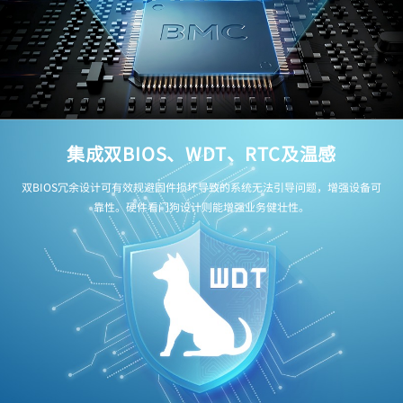
集成双BIOS、WDT、RTC及温感
双BIOS冗余设计可有效规避固件损坏导致的系统无法引导问题，增强设备可
靠性。硬件看门狗设计则能增强业务健壮性。