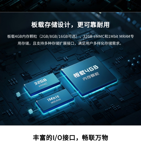
板载存储设计，更可靠耐用
板载4GB内存颗粒（2GB/8GB/16GB可选），32GB eMMC和1Mbit MRAM专
用存储，且支持多种存储扩展接口，满足用户多样化存储需求。
丰富的I/O接口，畅联万物