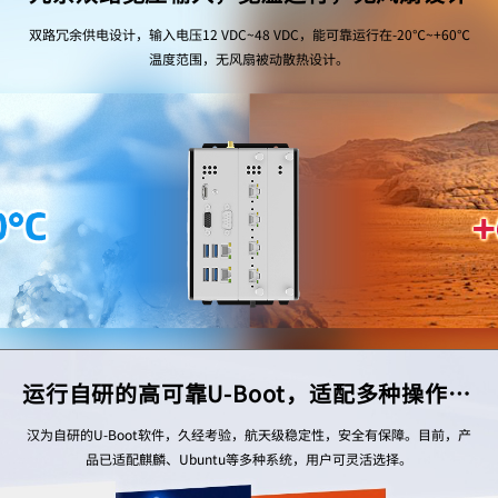
双路冗余供电设计，输入电压12 VDC~48 VDC，能可靠运行在-20℃~+60℃
温度范围，无风扇被动散热设计。
运行自研的高可靠U-Boot，适配多种操作系统
汉为自研的U-Boot软件，久经考验，航天级稳定性，安全有保障。目前，产
品已适配麒麟、Ubuntu等多种系统，用户可灵活选择。