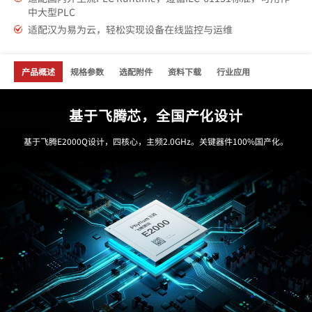
中大型PLC
适配汉为易为云，轻松实现设备在线监控与运维
产品概述
规格参数
选配附件
资料下载
行业应用
基于飞腾芯，全国产化设计
基于飞腾E2000Q设计，四核心，主频2.0GHz。关键器件100%国产化。