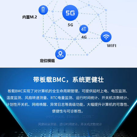
带板载BMC，系统更健壮
板载BMC实现了对计算机的全生命周期管理，可提供延时上电、电压监测、
温度监测、风扇转速测量、RTC电量监测、运行时间统计、开关机次数统计、
计划性开关机、网络唤醒、异常日志等高级功能，大幅提升计算机的可靠性、
便捷性与可诊断性。